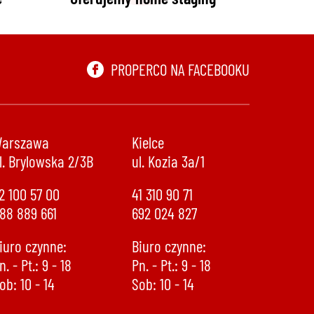
PROPERCO NA FACEBOOKU
arszawa
Kielce
l. Brylowska 2/3B
ul. Kozia 3a/1
2 100 57 00
41 310 90 71
88 889 661
692 024 827
iuro czynne:
Biuro czynne:
n. - Pt.: 9 - 18
Pn. - Pt.: 9 - 18
ob: 10 - 14
Sob: 10 - 14