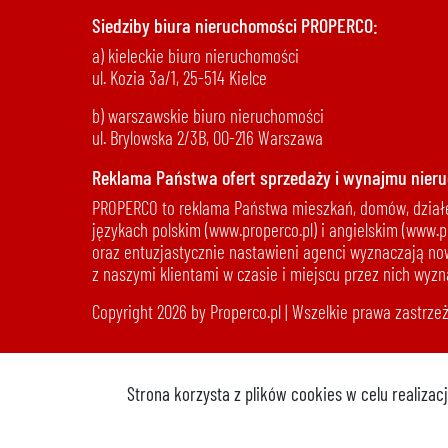
Siedziby biura nieruchomości PROPERCO:
a) kieleckie biuro nieruchomości
ul. Kozia 3a/1, 25-514 Kielce
b) warszawskie biuro nieruchomości
ul. Brylowska 2/3B, 00-216 Warszawa
Reklama Państwa ofert sprzedaży i wynajmu nieru
PROPERCO to reklama Państwa mieszkań, domów, działek
językach polskim (www.properco.pl) i angielskim (www.p
oraz entuzjastycznie nastawieni agenci wyznaczają no
z naszymi klientami w czasie i miejscu przez nich wy
Copyright 2026 by Properco.pl | Wszelkie prawa zastrze
Strona korzysta z plików cookies w celu realiza