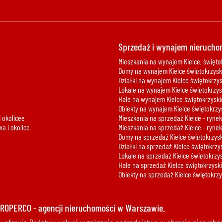
Sprzedaż i wynajem nieruchom
Mieszkania na wynajem Kielce, świętok
Domy na wynajem Kielce świętokrzyski
Działki na wynajem Kielce świętokrzysk
Lokale na wynajem Kielce świętokrzysk
Hale na wynajem Kielce świętokrzyskie
Obiekty na wynajem Kielce świętokrzys
 okolicee
Mieszkania na sprzedaż Kielce - rynek
a i okolice
Mieszkania na sprzedaż Kielce - rynek
Domy na sprzedaż Kielce świętokrzyski
Działki na sprzedaż Kielce świętokrzys
Lokale na sprzedaż Kielce świętokrzysk
Hale na sprzedaż Kielce świętokrzyskie
Obiekty na sprzedaż Kielce świętokrzys
PROPERCO - agencji nieruchomości w Warszawie.