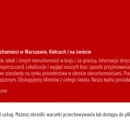
chomości w Warszawie, Kielcach i na świecie
, lokali i innych nieruchomości w kraju i za granicą. Informacje do
roperco.com). Lokalizacje i wygląd naszych biur, sposób przyjmowania
we standardy na rynku pośrednictwa w obrocie nieruchomościami. Prac
znaczonym. Obsługujemy klientów z całego świata. Nasza kadra posia
żone
cji usług. Możesz określić warunki przechowywania lub dostępu do pl