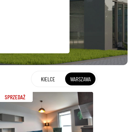
KIELCE
WARSZAWA
SPRZEDAŻ