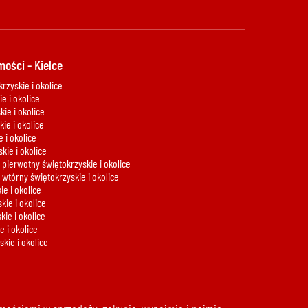
ości - Kielce
rzyskie i okolice
e i okolice
ie i okolice
ie i okolice
 i okolice
kie i okolice
 pierwotny świętokrzyskie i okolice
 wtórny świętokrzyskie i okolice
e i okolice
kie i okolice
ie i okolice
 i okolice
kie i okolice