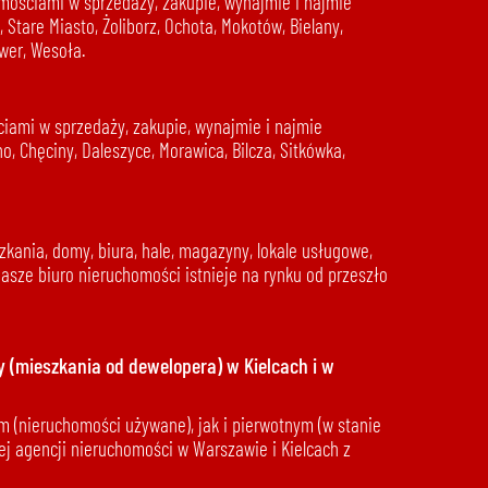
mościami w sprzedaży, zakupie, wynajmie i najmie
Stare Miasto, Żoliborz, Ochota, Mokotów, Bielany,
wer, Wesoła.
iami w sprzedaży, zakupie, wynajmie i najmie
, Chęciny, Daleszyce, Morawica, Bilcza, Sitkówka,
kania, domy, biura, hale, magazyny, lokale usługowe,
asze biuro nieruchomości istnieje na rynku od przeszło
 (mieszkania od dewelopera) w Kielcach i w
 (nieruchomości używane), jak i pierwotnym (w stanie
ej agencji nieruchomości w Warszawie i Kielcach z