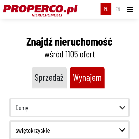
PL
EN
Znajdź nieruchomość
wśród 1105
ofert
Sprzedaż
Wynajem
Domy