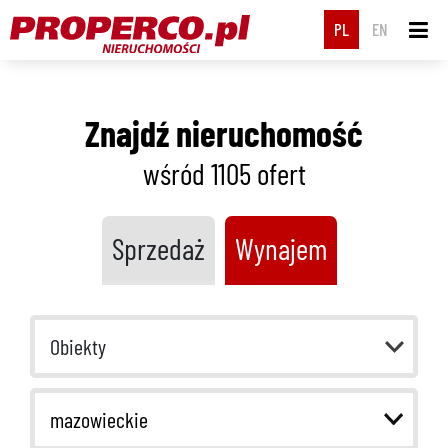
PL
EN
Znajdź nieruchomość
wśród 1105
ofert
Sprzedaż
Wynajem
Obiekty