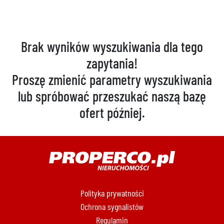
Brak wyników wyszukiwania dla tego
zapytania!
Proszę zmienić parametry wyszukiwania
lub spróbować przeszukać naszą bazę
ofert później.
888 889 661
Polityka prywatności
Ochrona sygnalistów
Regulamin