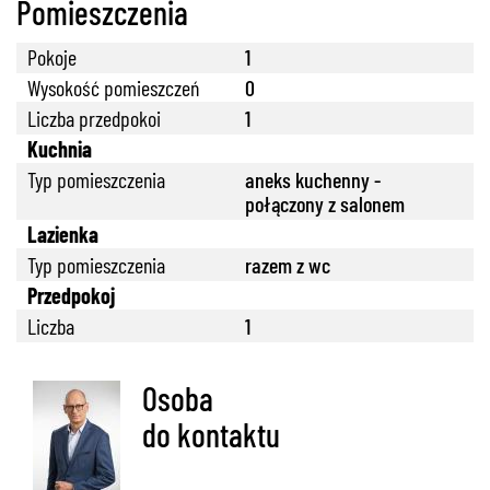
Pomieszczenia
Pokoje
1
Wysokość pomieszczeń
0
Liczba przedpokoi
1
Kuchnia
Typ pomieszczenia
aneks kuchenny -
połączony z salonem
Lazienka
Typ pomieszczenia
razem z wc
Przedpokoj
Liczba
1
Osoba
do kontaktu