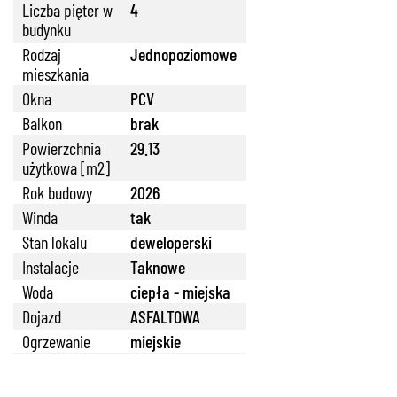
Liczba pięter w
4
budynku
Rodzaj
Jednopoziomowe
mieszkania
Okna
PCV
Balkon
brak
Powierzchnia
29.13
użytkowa [m2]
Rok budowy
2026
Winda
tak
Stan lokalu
deweloperski
Instalacje
Taknowe
Woda
ciepła - miejska
Dojazd
ASFALTOWA
Ogrzewanie
miejskie