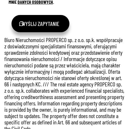
MNIE
DANYCH OSOBOWYCH
.
WYŚLIJ ZAPYTANIE
Biuro Nieruchomości PROPERCO sp. z o.o. sp.k. współpracuje
z doświadczonymi specjalistami finansowymi, oferującymi
sprawdzenie zdolności kredytowej oraz przedstawienie oferty
finansowania nieruchomości / Informacje dotyczące opisu
nieruchomości podane są przez właściciela, mają charakter
wyłącznie informacyjny i mogą podlegać aktualizacji. Oferta
dotycząca nieruchomości nie stanowi oferty określonej w art.
66 i następnych KC. /// The real estate agency PROPERCO sp.
z o.o. sp.k. collaborates with experienced financial specialists,
offering creditworthiness assessment and presenting property
financing offers. Information regarding property descriptions
is provided by the owner, is purely informational, and may be
subject to updates. The property offer does not constitute a
specific offer as defined in Art. 66 and subsequent articles of
the Civil Code.