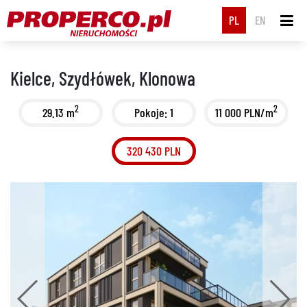
PL
EN
Kielce, Szydłówek, Klonowa
2
2
29.13 m
Pokoje: 1
11 000 PLN/m
320 430 PLN