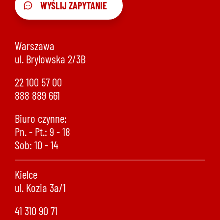
WYŚLIJ ZAPYTANIE
Warszawa
ul. Brylowska 2/3B
22 100 57 00
888 889 661
Biuro czynne:
Pn. - Pt.: 9 - 18
Sob: 10 - 14
Kielce
ul. Kozia 3a/1
41 310 90 71