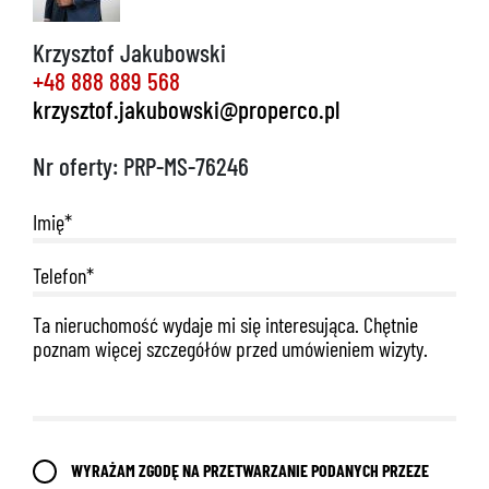
Krzysztof Jakubowski
+48 888 889 568
krzysztof.jakubowski@properco.pl
888 889 661
Nr oferty: PRP-MS-76246
692 024 827
WYRAŻAM ZGODĘ NA PRZETWARZANIE PODANYCH PRZEZE