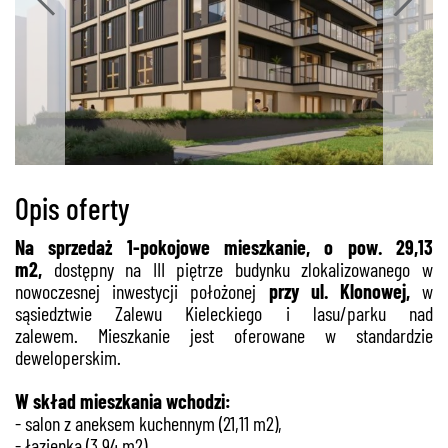
Opis oferty
Na sprzedaż 1-pokojowe mieszkanie, o pow. 29,13
m2,
dostępny na III piętrze budynku zlokalizowanego w
nowoczesnej inwestycji położonej
przy ul. Klonowej,
w
sąsiedztwie Zalewu Kieleckiego i lasu/parku nad
zalewem. Mieszkanie jest oferowane w standardzie
deweloperskim.
W skład mieszkania wchodzi:
- salon z aneksem kuchennym (21,11 m2),
- łazienka (3,94 m2),