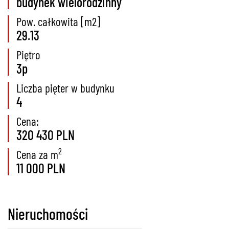
budynek wielorodzinny
Pow. całkowita [m2]
29.13
Piętro
3p
Liczba pięter w budynku
4
Cena:
320 430 PLN
2
Cena za m
11 000 PLN
Nieruchomości