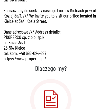
Zapraszamy do siedziby naszego biura w Kielcach przy ul.
Koziej 3a/1. /// We invite you to visit our office located in
Kielce at 3a/1 Kozia Street.
Dane adresowe /// Address details:
PROPERCO sp. z o.o. sp.k
ul. Kozia 3a/1
25-514 Kielce
tel. kom: +48 692-024-827
https://www.properco.pl/
Dlaczego my?