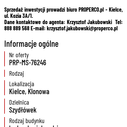
Sprzedaż inwestycji prowadzi biuro PROPERCO.pl - Kielce,
ul. Kozia 3A/1.
Dane kontaktowe do agenta: Krzysztof Jakubowski Tel:
888 889 568 E-mail: krzysztof.jakubowski@properco.pl
Informacje ogólne
Nr oferty
PRP-MS-76246
Rodzaj
Lokalizacja
Kielce, Klonowa
Dzielnica
Szydłówek
Rodzaj budynku