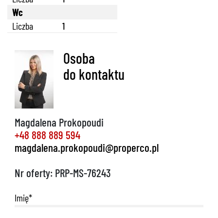
Wc
Liczba
1
Osoba
do kontaktu
Magdalena Prokopoudi
+48 888 889 594
magdalena.prokopoudi@properco.pl
Nr oferty: PRP-MS-76243