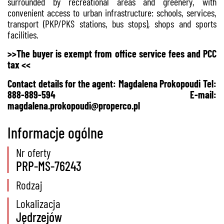
surrounded by recreational areas and greenery, with
convenient access to urban infrastructure: schools, services,
transport (PKP/PKS stations, bus stops), shops and sports
facilities.
>>The buyer is exempt from office service fees and PCC
tax <<
Contact details for the agent: Magdalena Prokopoudi Tel:
888-889-594 E-mail:
magdalena.prokopoudi@properco.pl
Informacje ogólne
Nr oferty
PRP-MS-76243
Rodzaj
Lokalizacja
Jędrzejów