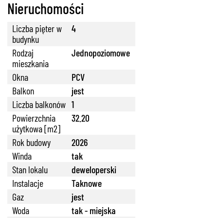
Nieruchomości
Liczba pięter w
4
budynku
Rodzaj
Jednopoziomowe
mieszkania
Okna
PCV
Balkon
jest
Liczba balkonów
1
Powierzchnia
32.20
użytkowa [m2]
Rok budowy
2026
Winda
tak
Stan lokalu
deweloperski
Instalacje
Taknowe
Gaz
jest
Woda
tak - miejska