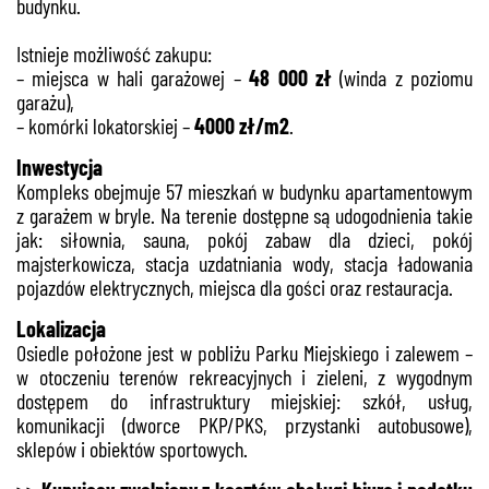
budynku.
Istnieje możliwość zakupu:
– miejsca w hali garażowej –
48 000 zł
(winda z poziomu
garażu),
– komórki lokatorskiej –
4000 zł/m2
.
Inwestycja
Kompleks obejmuje 57 mieszkań w budynku apartamentowym
z garażem w bryle. Na terenie dostępne są udogodnienia takie
jak: siłownia, sauna, pokój zabaw dla dzieci, pokój
majsterkowicza, stacja uzdatniania wody, stacja ładowania
pojazdów elektrycznych, miejsca dla gości oraz restauracja.
Lokalizacja
Osiedle położone jest w pobliżu Parku Miejskiego i zalewem –
w otoczeniu terenów rekreacyjnych i zieleni, z wygodnym
dostępem do infrastruktury miejskiej: szkół, usług,
komunikacji (dworce PKP/PKS, przystanki autobusowe),
sklepów i obiektów sportowych.