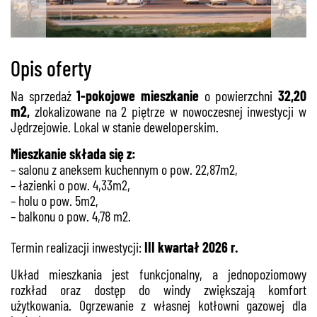
Opis oferty
Na sprzedaż
1-pokojowe
mieszkanie
o powierzchni
32,20
m2,
zlokalizowane na 2 piętrze w nowoczesnej inwestycji w
Jędrzejowie. Lokal w stanie deweloperskim.
Mieszkanie składa się z:
– salonu z aneksem kuchennym o pow. 22,87m2,
– łazienki o pow. 4,33m2,
– holu o pow. 5m2,
– balkonu o pow. 4,78 m2.
Termin realizacji inwestycji:
III kwartał 2026 r.
Układ mieszkania jest funkcjonalny, a jednopoziomowy
rozkład oraz dostęp do windy zwiększają komfort
użytkowania. Ogrzewanie z własnej kotłowni gazowej dla