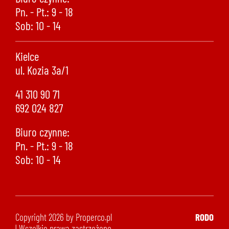
Pn. - Pt.: 9 - 18
Sob: 10 - 14
Kielce
ul. Kozia 3a/1
41 310 90 71
692 024 827
Biuro czynne:
Pn. - Pt.: 9 - 18
Sob: 10 - 14
Copyright 2026 by Properco.pl
RODO
| Wszelkie prawa zastrzeżone