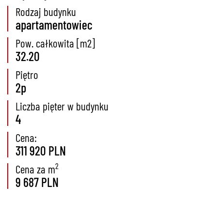
Rodzaj budynku
apartamentowiec
Pow. całkowita [m2]
32.20
Piętro
2p
Liczba pięter w budynku
4
Cena:
311 920 PLN
2
Cena za m
9 687 PLN