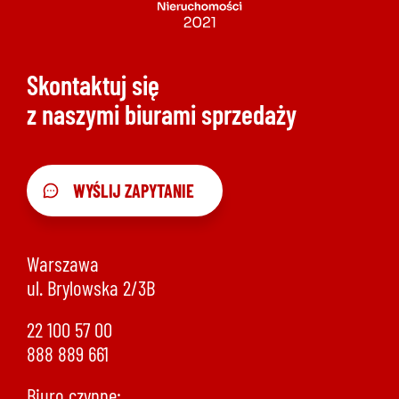
Skontaktuj się
z naszymi biurami sprzedaży
WYŚLIJ ZAPYTANIE
Warszawa
ul. Brylowska 2/3B
22 100 57 00
888 889 661
Biuro czynne: