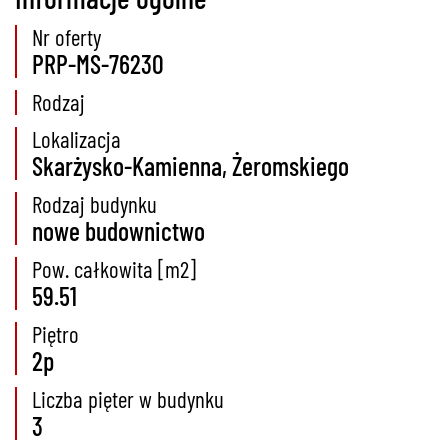
Nr oferty
PRP-MS-76230
Rodzaj
Lokalizacja
Skarżysko-Kamienna, Żeromskiego
Rodzaj budynku
nowe budownictwo
Pow. całkowita [m2]
59.51
Piętro
2p
Liczba pięter w budynku
3