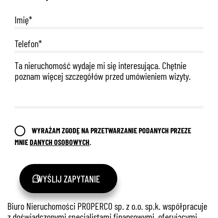
WYRAŻAM ZGODĘ NA PRZETWARZANIE PODANYCH PRZEZE
MNIE
DANYCH OSOBOWYCH
.
WYŚLIJ ZAPYTANIE
Biuro Nieruchomości PROPERCO sp. z o.o. sp.k. współpracuje
z doświadczonymi specjalistami finansowymi, oferującymi