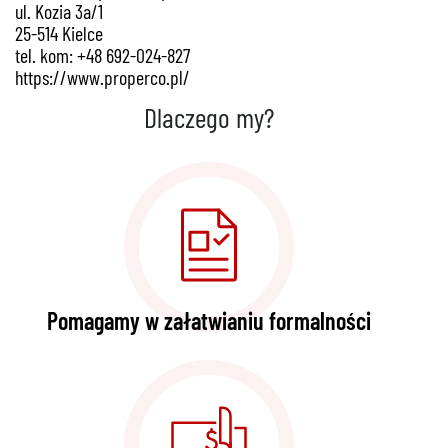
ul. Kozia 3a/1
25-514 Kielce
tel. kom: +48 692-024-827
https://www.properco.pl/
Dlaczego my?
Pomagamy w załatwianiu formalności