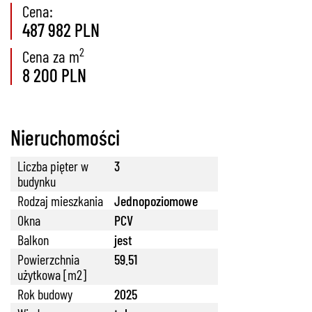
Cena:
487 982 PLN
2
Cena za m
8 200 PLN
Nieruchomości
Liczba pięter w
3
budynku
Rodzaj mieszkania
Jednopoziomowe
Okna
PCV
Balkon
jest
Powierzchnia
59.51
użytkowa [m2]
Rok budowy
2025