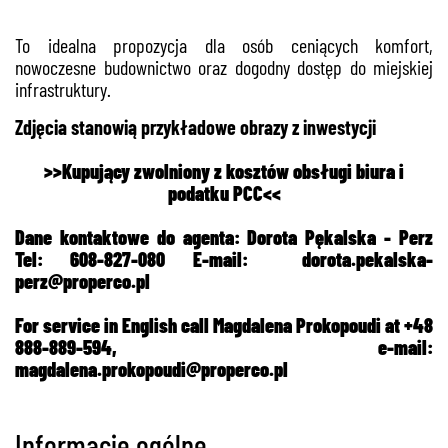
To idealna propozycja dla osób ceniących komfort,
nowoczesne budownictwo oraz dogodny dostęp do miejskiej
infrastruktury.
Zdjęcia stanowią przykładowe obrazy z inwestycji
>>Kupujący zwolniony z kosztów obsługi biura i
podatku PCC<<
Dane kontaktowe do agenta: Dorota Pękalska - Perz
Tel: 608-827-080 E-mail:
dorota.pekalska-
perz@properco.pl
For service in English call Magdalena Prokopoudi at +48
888-889-594, e-mail:
magdalena.prokopoudi@properco.pl
Informacje ogólne