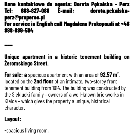
Dane kontaktowe do agenta: Dorota Pękalska - Perz
Tel: 608-827-080 E-mail:
dorota.pekalska-
perz@properco.pl
For service in English call Magdalena Prokopoudi at +48
888-889-594
___
Unique apartment in a historic tenement building on
Żeromskiego Street.
For sale: a
spacious apartment with an area of
92.57 m
²,
located on the
2nd floor
of an intimate, two-storey front
tenement building from 1914. The building was constructed by
the Sieklucki family – owners of a well-known brickworks in
Kielce – which gives the property a unique, historical
character.
Layout:
-spacious living room,