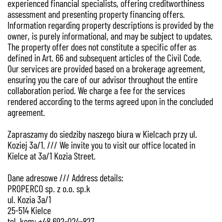
experienced financial specialists, offering creditworthiness
assessment and presenting property financing offers.
Information regarding property descriptions is provided by the
owner, is purely informational, and may be subject to updates.
The property offer does not constitute a specific offer as
defined in Art. 66 and subsequent articles of the Civil Code.
Our services are provided based on a brokerage agreement,
ensuring you the care of our advisor throughout the entire
collaboration period. We charge a fee for the services
rendered according to the terms agreed upon in the concluded
agreement.
Zapraszamy do siedziby naszego biura w Kielcach przy ul.
Koziej 3a/1. /// We invite you to visit our office located in
Kielce at 3a/1 Kozia Street.
Dane adresowe /// Address details:
PROPERCO sp. z o.o. sp.k
ul. Kozia 3a/1
25-514 Kielce
tel. kom: +48 692-024-827