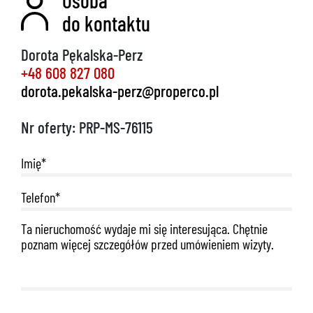
do kontaktu
Dorota Pękalska-Perz
+48 608 827 080
dorota.pekalska-perz@properco.pl
Nr oferty: PRP-MS-76115