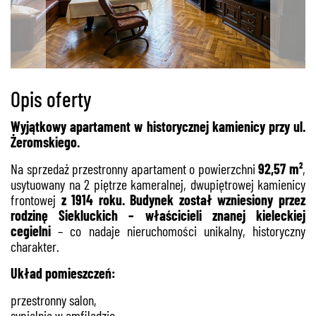
Opis oferty
Wyjątkowy apartament w historycznej kamienicy przy ul.
Żeromskiego.
Na sprzedaż przestronny apartament o powierzchni
92,57 m²
,
usytuowany na 2 piętrze kameralnej, dwupiętrowej kamienicy
frontowej
z 1914 roku. Budynek został wzniesiony przez
rodzinę Siekluckich – właścicieli znanej kieleckiej
cegielni
– co nadaje nieruchomości unikalny, historyczny
charakter.
Układ pomieszczeń:
przestronny salon,
sypialnia w amfiladzie,