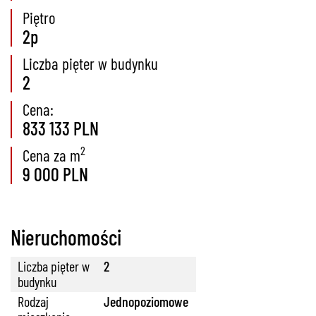
Piętro
2p
Liczba pięter w budynku
2
Cena:
833 133 PLN
2
Cena za m
9 000 PLN
Nieruchomości
Liczba pięter w
2
budynku
Rodzaj
Jednopoziomowe