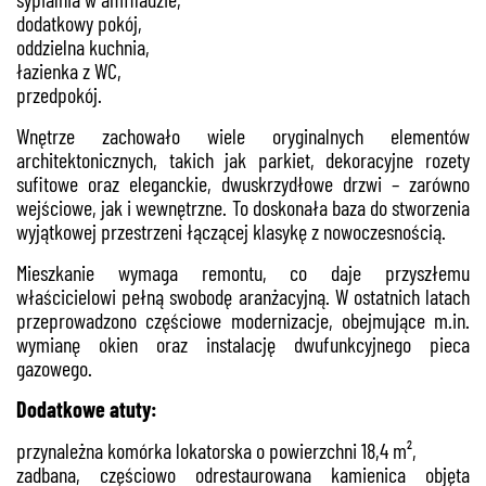
dodatkowy pokój,
oddzielna kuchnia,
łazienka z WC,
przedpokój.
Wnętrze zachowało wiele oryginalnych elementów
architektonicznych, takich jak parkiet, dekoracyjne rozety
sufitowe oraz eleganckie, dwuskrzydłowe drzwi – zarówno
wejściowe, jak i wewnętrzne. To doskonała baza do stworzenia
wyjątkowej przestrzeni łączącej klasykę z nowoczesnością.
Mieszkanie wymaga remontu, co daje przyszłemu
właścicielowi pełną swobodę aranżacyjną. W ostatnich latach
przeprowadzono częściowe modernizacje, obejmujące m.in.
wymianę okien oraz instalację dwufunkcyjnego pieca
gazowego.
Dodatkowe atuty:
przynależna komórka lokatorska o powierzchni 18,4 m²,
zadbana, częściowo odrestaurowana kamienica objęta