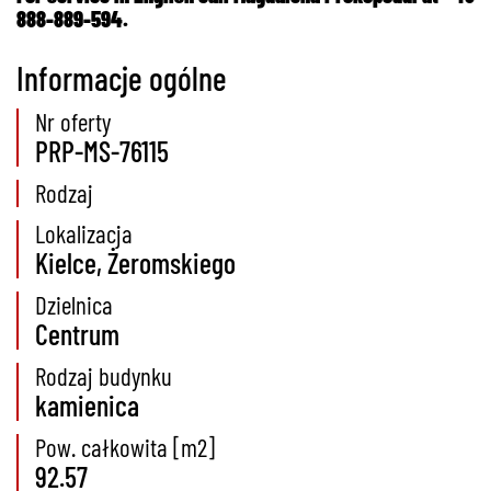
888-889-594.
Informacje ogólne
Nr oferty
PRP-MS-76115
Rodzaj
Lokalizacja
Kielce, Żeromskiego
Dzielnica
Centrum
Rodzaj budynku
kamienica
Pow. całkowita [m2]
92.57