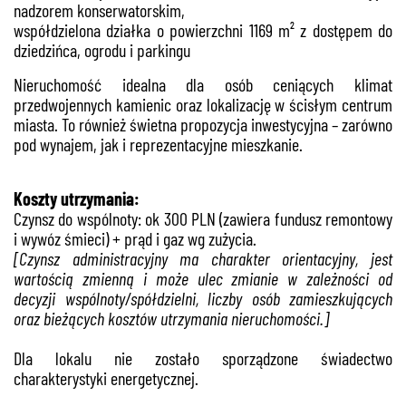
nadzorem konserwatorskim,
współdzielona działka o powierzchni 1169 m² z dostępem do
dziedzińca, ogrodu i parkingu
Nieruchomość idealna dla osób ceniących klimat
przedwojennych kamienic oraz lokalizację w ścisłym centrum
miasta. To również świetna propozycja inwestycyjna – zarówno
pod wynajem, jak i reprezentacyjne mieszkanie.
Koszty utrzymania:
Czynsz do wspólnoty: ok 300 PLN (zawiera fundusz remontowy
i wywóz śmieci) + prąd i gaz wg zużycia.
[Czynsz administracyjny ma charakter orientacyjny, jest
wartością zmienną i może ulec zmianie w zależności od
decyzji wspólnoty/spółdzielni, liczby osób zamieszkujących
oraz bieżących kosztów utrzymania nieruchomości.]
Dla lokalu nie zostało sporządzone świadectwo
charakterystyki energetycznej.