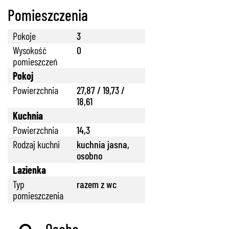
Pomieszczenia
Pokoje
3
Wysokość
0
pomieszczeń
Pokoj
Powierzchnia
27,87 / 19,73 /
18,61
Kuchnia
Powierzchnia
14,3
Rodzaj kuchni
kuchnia jasna,
osobno
Lazienka
Typ
razem z wc
pomieszczenia
Osoba