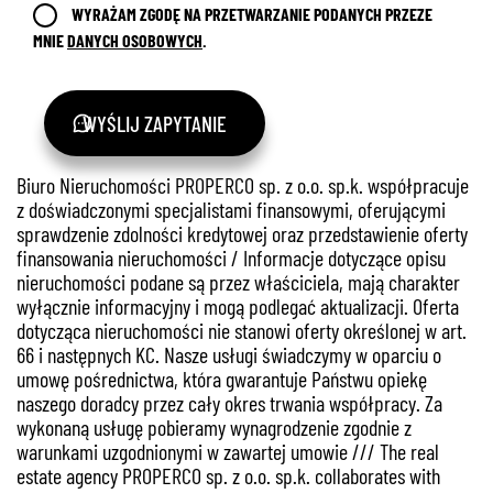
WYRAŻAM ZGODĘ NA PRZETWARZANIE PODANYCH PRZEZE
MNIE
DANYCH OSOBOWYCH
.
WYŚLIJ ZAPYTANIE
Biuro Nieruchomości PROPERCO sp. z o.o. sp.k. współpracuje
z doświadczonymi specjalistami finansowymi, oferującymi
sprawdzenie zdolności kredytowej oraz przedstawienie oferty
finansowania nieruchomości / Informacje dotyczące opisu
nieruchomości podane są przez właściciela, mają charakter
wyłącznie informacyjny i mogą podlegać aktualizacji. Oferta
dotycząca nieruchomości nie stanowi oferty określonej w art.
66 i następnych KC. Nasze usługi świadczymy w oparciu o
umowę pośrednictwa, która gwarantuje Państwu opiekę
naszego doradcy przez cały okres trwania współpracy. Za
wykonaną usługę pobieramy wynagrodzenie zgodnie z
warunkami uzgodnionymi w zawartej umowie /// The real
estate agency PROPERCO sp. z o.o. sp.k. collaborates with