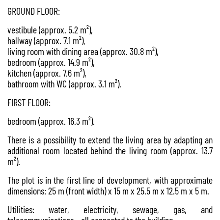
GROUND FLOOR:
vestibule (approx. 5.2 m²),
hallway (approx. 7.1 m²),
living room with dining area (approx. 30.8 m²),
bedroom (approx. 14.9 m²),
kitchen (approx. 7.6 m²),
bathroom with WC (approx. 3.1 m²).
FIRST FLOOR:
bedroom (approx. 16.3 m²).
There is a possibility to extend the living area by adapting an
additional room located behind the living room (approx. 13.7
m²).
The plot is in the first line of development, with approximate
dimensions: 25 m (front width) x 15 m x 25.5 m x 12.5 m x 5 m.
Utilities: water, electricity, sewage, gas, and
telecommunications – all connected to the building.