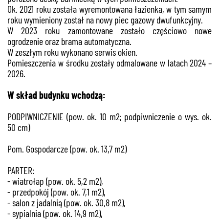
Ok. 2021 roku została wyremontowana łazienka, w tym samym
roku wymieniony został na nowy piec gazowy dwufunkcyjny.
W 2023 roku zamontowane zostało częściowo nowe
ogrodzenie oraz brama automatyczna.
W zeszłym roku wykonano serwis okien.
Pomieszczenia w środku zostały odmalowane w latach 2024 –
2026.
W skład budynku wchodzą:
PODPIWNICZENIE (pow. ok. 10 m2; podpiwniczenie o wys. ok.
50 cm)
Pom. Gospodarcze (pow. ok. 13,7 m2)
PARTER:
- wiatrołap (pow. ok. 5,2 m2),
- przedpokój (pow. ok. 7,1 m2),
- salon z jadalnią (pow. ok. 30,8 m2),
- sypialnia (pow. ok. 14,9 m2),