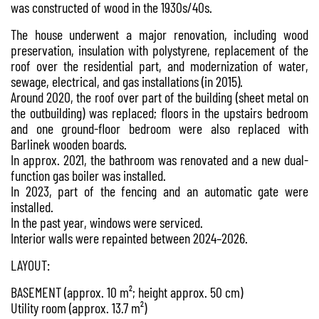
was constructed of wood in the 1930s/40s.
The house underwent a major renovation, including wood
preservation, insulation with polystyrene, replacement of the
roof over the residential part, and modernization of water,
sewage, electrical, and gas installations (in 2015).
Around 2020, the roof over part of the building (sheet metal on
the outbuilding) was replaced; floors in the upstairs bedroom
and one ground-floor bedroom were also replaced with
Barlinek wooden boards.
In approx. 2021, the bathroom was renovated and a new dual-
function gas boiler was installed.
In 2023, part of the fencing and an automatic gate were
installed.
In the past year, windows were serviced.
Interior walls were repainted between 2024–2026.
LAYOUT:
BASEMENT (approx. 10 m²; height approx. 50 cm)
Utility room (approx. 13.7 m²)