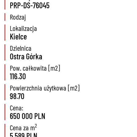
PRP-DS-76045
Rodzaj
Lokalizacja
Kielce
Dzielnica
Ostra Górka
Pow. całkowita [m2]
116.30
Powierzchnia użytkowa [m2]
98.70
Cena:
650 000 PLN
2
Cena za m
5 589 PLN