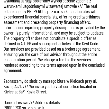
wykonaną usługę pobieramy wynagrodzenie zgodnie z
warunkami uzgodnionymi w zawartej umowie /// The real
estate agency PROPERCO sp. z o.o. sp.k. collaborates with
experienced financial specialists, offering creditworthiness
assessment and presenting property financing offers.
Information regarding property descriptions is provided by the
owner, is purely informational, and may be subject to updates.
The property offer does not constitute a specific offer as
defined in Art. 66 and subsequent articles of the Civil Code.
Our services are provided based on a brokerage agreement,
ensuring you the care of our advisor throughout the entire
collaboration period. We charge a fee for the services
rendered according to the terms agreed upon in the concluded
agreement.
Zapraszamy do siedziby naszego biura w Kielcach przy ul.
Koziej 3a/1. /// We invite you to visit our office located in
Kielce at 3a/1 Kozia Street.
Dane adresowe /// Address details:
PROPERCO sp. z o.o. sp.k