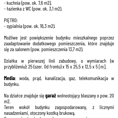
- kuchnia (pow. ok. 7,6 m2),
- łazienka z WC
(pow. ok. 3,1 m2).
PIĘTRO:
- sypialnia (pow. ok. 16,3 m2).
Możliwe jest powiększenie budynku mieszkalnego poprzez
zaadaptowanie dodatkowego pomieszczenia, które znajduje
się za salonem (pow. pomieszczenia 13,7 m2).
Działka w pierwszej linii zabudowy, o wymiarach (w
przybliżeniu): 25 (szer. Od frontu) x 15 x 25,5 x 12,5 x 5 [m].
Media
: woda, prąd, kanalizacja, gaz, telekomunikacja w
budynku.
Na działce znajduje się
garaż
wolnostojący blaszany o pow. 20
m2.
Teren wokół budynku zagospodarowany, z licznymi
nasadzeniami, otoczony kostką brukową.