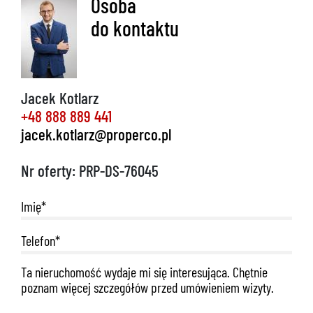
Osoba
do kontaktu
Jacek Kotlarz
+48 888 889 441
jacek.kotlarz@properco.pl
Nr oferty: PRP-DS-76045