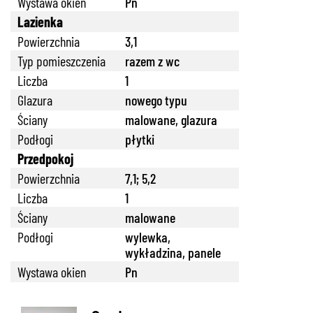
Wystawa okien
Pn
Lazienka
Powierzchnia
3,1
Typ pomieszczenia
razem z wc
Liczba
1
Glazura
nowego typu
Ściany
malowane, glazura
Podłogi
płytki
Przedpokoj
Powierzchnia
7,1; 5,2
Liczba
1
Ściany
malowane
Podłogi
wylewka,
wykładzina, panele
Wystawa okien
Pn