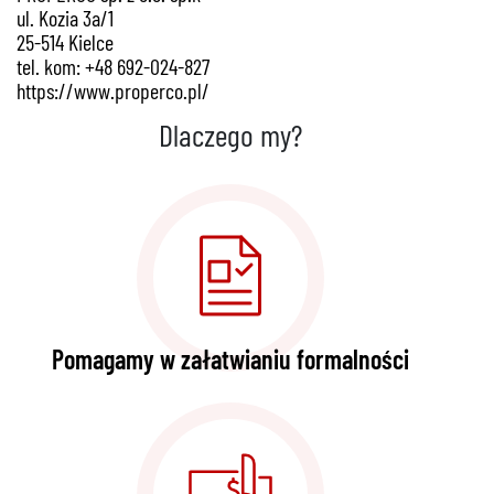
ul. Kozia 3a/1
25-514 Kielce
tel. kom: +48 692-024-827
https://www.properco.pl/
Dlaczego my?
Pomagamy w załatwianiu formalności