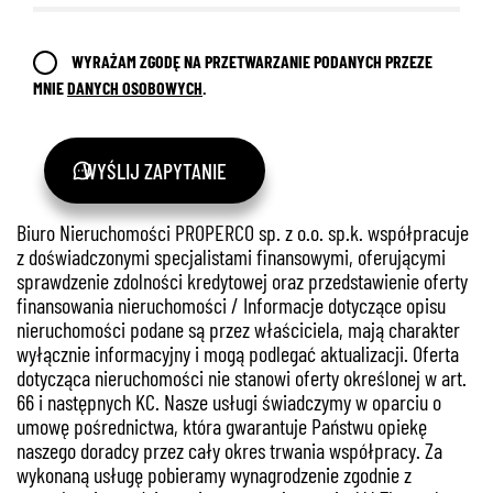
888 889 661
WYRAŻAM ZGODĘ NA PRZETWARZANIE PODANYCH PRZEZE
MNIE
DANYCH OSOBOWYCH
.
WYŚLIJ ZAPYTANIE
692 024 827
Biuro Nieruchomości PROPERCO sp. z o.o. sp.k. współpracuje
z doświadczonymi specjalistami finansowymi, oferującymi
sprawdzenie zdolności kredytowej oraz przedstawienie oferty
finansowania nieruchomości / Informacje dotyczące opisu
nieruchomości podane są przez właściciela, mają charakter
wyłącznie informacyjny i mogą podlegać aktualizacji. Oferta
dotycząca nieruchomości nie stanowi oferty określonej w art.
66 i następnych KC. Nasze usługi świadczymy w oparciu o
umowę pośrednictwa, która gwarantuje Państwu opiekę
naszego doradcy przez cały okres trwania współpracy. Za
wykonaną usługę pobieramy wynagrodzenie zgodnie z