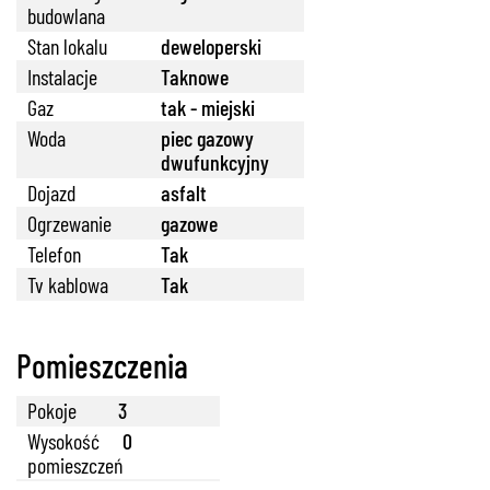
budowlana
Stan lokalu
deweloperski
Instalacje
Taknowe
Gaz
tak - miejski
Woda
piec gazowy
dwufunkcyjny
Dojazd
asfalt
Ogrzewanie
gazowe
Telefon
Tak
Tv kablowa
Tak
Pomieszczenia
Pokoje
3
Wysokość
0
pomieszczeń