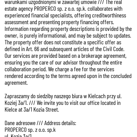
warunkami uzgodnionymi w zawartej umowie /// The real
estate agency PROPERCO sp. z o.o. sp.k. collaborates with
experienced financial specialists, offering creditworthiness
assessment and presenting property financing offers.
Information regarding property descriptions is provided by the
owner, is purely informational, and may be subject to updates.
The property offer does not constitute a specific offer as
defined in Art. 66 and subsequent articles of the Civil Code.
Our services are provided based on a brokerage agreement,
ensuring you the care of our advisor throughout the entire
collaboration period. We charge a fee for the services
rendered according to the terms agreed upon in the concluded
agreement.
Zapraszamy do siedziby naszego biura w Kielcach przy ul.
Koziej 3a/1. /// We invite you to visit our office located in
Kielce at 3a/1 Kozia Street.
Dane adresowe /// Address details:
PROPERCO sp. z o.o. sp.k
ul. Kozia 3a/1