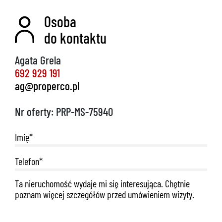
Osoba
do kontaktu
Agata Grela
692 929 191
ag@properco.pl
Nr oferty: PRP-MS-75940