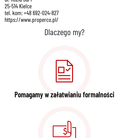
25-514 Kielce
tel. kom: +48 692-024-827
https://www.properco.pl/
Dlaczego my?
Pomagamy w załatwianiu formalności