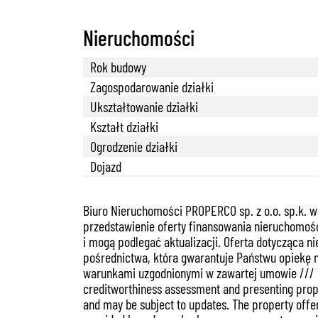
Nieruchomości
Rok budowy
Zagospodarowanie działki
Ukształtowanie działki
Kształt działki
Ogrodzenie działki
Dojazd
Biuro Nieruchomości PROPERCO sp. z o.o. sp.k. w
przedstawienie oferty finansowania nieruchomośc
i mogą podlegać aktualizacji. Oferta dotycząca n
pośrednictwa, która gwarantuje Państwu opiekę 
warunkami uzgodnionymi w zawartej umowie /// The
creditworthiness assessment and presenting proper
and may be subject to updates. The property offer 