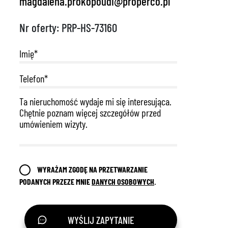
magdalena.prokopoudi@properco.pl
Nr oferty: PRP-HS-73160
WYRAŻAM ZGODĘ NA PRZETWARZANIE
PODANYCH PRZEZE MNIE
DANYCH OSOBOWYCH
.
WYŚLIJ ZAPYTANIE