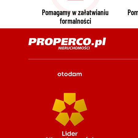
Pomagamy w załatwianiu
Pom
formalności