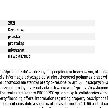
2021
Czesciowo
płaska
prostokąt
mieszane
UTWARDZONA
spółpracuje z doświadczonymi specjalistami finansowymi, oferują
i / Informacje dotyczące opisu nieruchomości podane są przez wła
ieruchomości nie stanowi oferty określonej w art. 66 i następnych
naszego doradcy przez cały okres trwania współpracy. Za wykonan
 real estate agency PROPERCO sp. z o.o. sp.k. collaborates with ex
ty financing offers. Information regarding property descriptions is
does not constitute a specific offer as defined in Art. 66 and subse