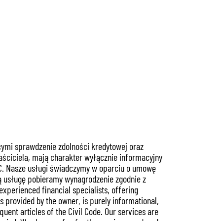
cymi sprawdzenie zdolności kredytowej oraz
ściciela, mają charakter wyłącznie informacyjny
 KC. Nasze usługi świadczymy w oparciu o umowę
ą usługę pobieramy wynagrodzenie zgodnie z
perienced financial specialists, offering
 provided by the owner, is purely informational,
quent articles of the Civil Code. Our services are