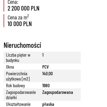
Cena:
2 200 000 PLN
2
Cena za m
10 000 PLN
Nieruchomości
Liczba pięter w
1
budynku
Okna
PCV
Powierzchnia
140.00
użytkowa [m2]
Rok budowy
1980
Zagospodarowanie
Zagospodarowana
działki
Ukształtowanie
płaska