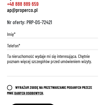
+48 888 889 659
ap@properco.pl
Nr oferty: PRP-DS-72421
692 024 827
WYRAŻAM ZGODĘ NA PRZETWARZANIE PODANYCH PRZEZE
MNIE
DANYCH OSOBOWYCH
.