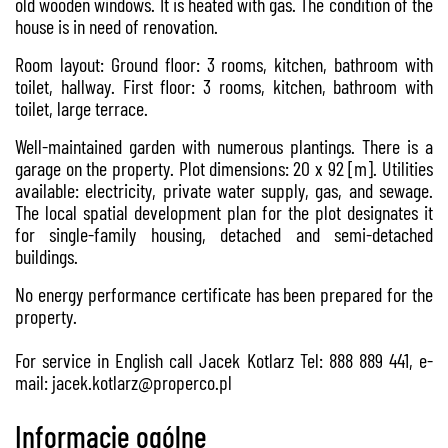
old wooden windows. It is heated with gas. The condition of the
house is in need of renovation.
Room layout: Ground floor: 3 rooms, kitchen, bathroom with
toilet, hallway. First floor: 3 rooms, kitchen, bathroom with
toilet, large terrace.
Well-maintained garden with numerous plantings. There is a
garage on the property. Plot dimensions: 20 x 92 [m]. Utilities
available: electricity, private water supply, gas, and sewage.
The local spatial development plan for the plot designates it
for single-family housing, detached and semi-detached
buildings.
No energy performance certificate has been prepared for the
property.
For service in English call Jacek Kotlarz Tel: 888 889 441, e-
mail: jacek.kotlarz@properco.pl
Informacje ogólne