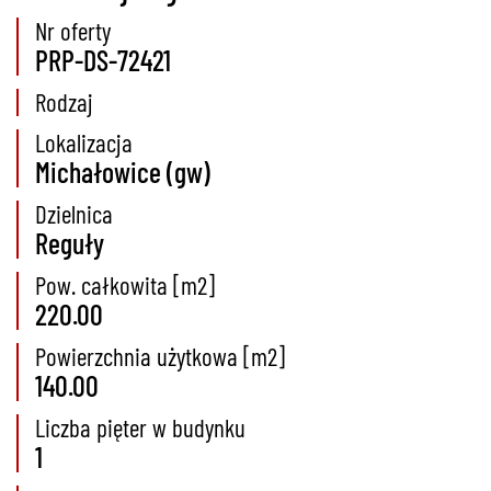
Nr oferty
PRP-DS-72421
Rodzaj
Lokalizacja
Michałowice (gw)
Dzielnica
Reguły
Pow. całkowita [m2]
220.00
Powierzchnia użytkowa [m2]
140.00
Liczba pięter w budynku
1