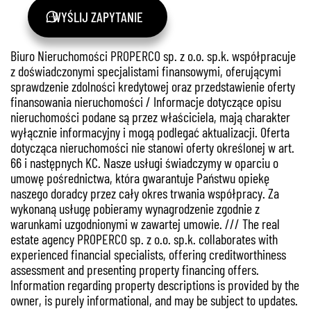
WYŚLIJ ZAPYTANIE
Biuro Nieruchomości PROPERCO sp. z o.o. sp.k. współpracuje
z doświadczonymi specjalistami finansowymi, oferującymi
sprawdzenie zdolności kredytowej oraz przedstawienie oferty
finansowania nieruchomości / Informacje dotyczące opisu
nieruchomości podane są przez właściciela, mają charakter
wyłącznie informacyjny i mogą podlegać aktualizacji. Oferta
dotycząca nieruchomości nie stanowi oferty określonej w art.
66 i następnych KC. Nasze usługi świadczymy w oparciu o
umowę pośrednictwa, która gwarantuje Państwu opiekę
naszego doradcy przez cały okres trwania współpracy. Za
wykonaną usługę pobieramy wynagrodzenie zgodnie z
warunkami uzgodnionymi w zawartej umowie. /// The real
estate agency PROPERCO sp. z o.o. sp.k. collaborates with
experienced financial specialists, offering creditworthiness
assessment and presenting property financing offers.
Information regarding property descriptions is provided by the
owner, is purely informational, and may be subject to updates.