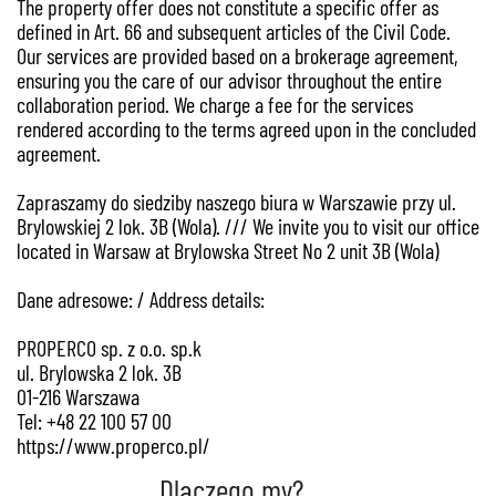
The property offer does not constitute a specific offer as
defined in Art. 66 and subsequent articles of the Civil Code.
Our services are provided based on a brokerage agreement,
ensuring you the care of our advisor throughout the entire
collaboration period. We charge a fee for the services
rendered according to the terms agreed upon in the concluded
agreement.
Zapraszamy do siedziby naszego biura w Warszawie przy ul.
Brylowskiej 2 lok. 3B (Wola). /// We invite you to visit our office
located in Warsaw at Brylowska Street No 2 unit 3B (Wola)
Dane adresowe: / Address details:
PROPERCO sp. z o.o. sp.k
ul. Brylowska 2 lok. 3B
01-216 Warszawa
Tel: +48 22 100 57 00
https://www.properco.pl/
Dlaczego my?