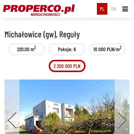
PL
EN
Michałowice (gw), Reguły
2
2
220.00 m
Pokoje: 6
10 000 PLN/m
2 200 000 PLN