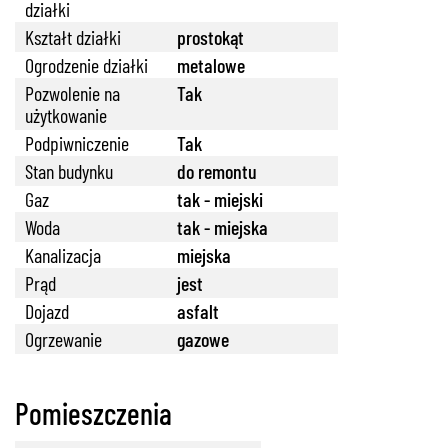
działki
Kształt działki
prostokąt
Ogrodzenie działki
metalowe
Pozwolenie na
Tak
użytkowanie
Podpiwniczenie
Tak
Stan budynku
do remontu
Gaz
tak - miejski
Woda
tak - miejska
Kanalizacja
miejska
Prąd
jest
Dojazd
asfalt
Ogrzewanie
gazowe
Pomieszczenia