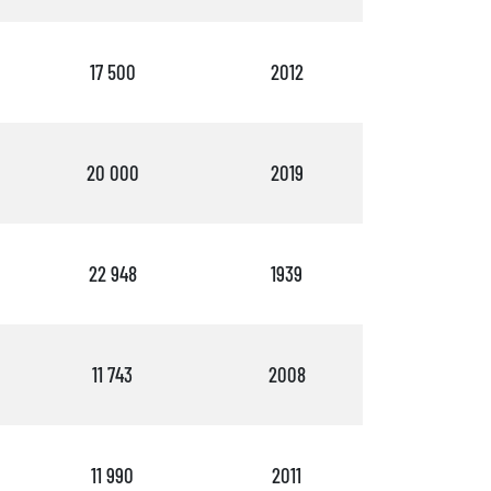
17 500
2012
2
20 000
2019
2
22 948
1939
1
11 743
2008
2
11 990
2011
4