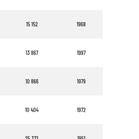
15 152
1968
2
13 867
1997
1
10 866
1979
3
10 404
1972
3
25 372
1951
2