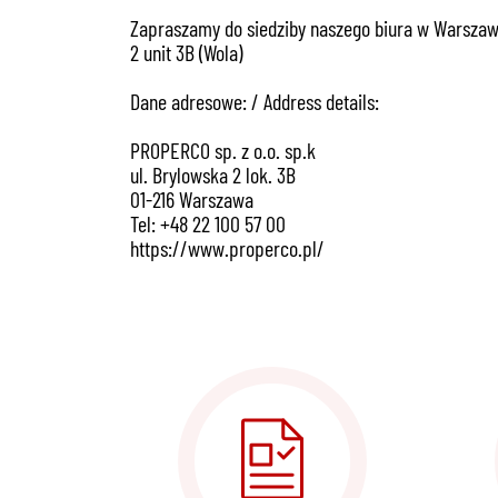
Zapraszamy do siedziby naszego biura w Warszawie 
2 unit 3B (Wola)
Dane adresowe: / Address details:
PROPERCO sp. z o.o. sp.k
ul. Brylowska 2 lok. 3B
01-216 Warszawa
Tel: +48 22 100 57 00
https://www.properco.pl/