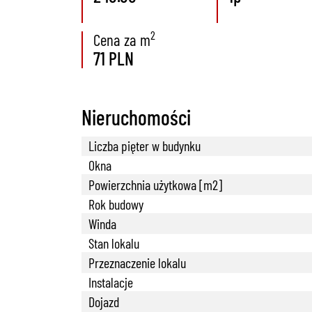
2
Cena za m
71 PLN
Nieruchomości
Liczba pięter w budynku
Okna
Powierzchnia użytkowa [m2]
Rok budowy
Winda
Stan lokalu
Przeznaczenie lokalu
Instalacje
Dojazd