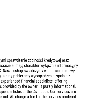
cymi sprawdzenie zdolności kredytowej oraz
ściciela, mają charakter wyłącznie informacyjny
 KC. Nasze usługi świadczymy w oparciu o umowę
ą usługę pobieramy wynagrodzenie zgodnie z
xperienced financial specialists, offering
 provided by the owner, is purely informational,
quent articles of the Civil Code. Our services are
eriod. We charge a fee for the services rendered