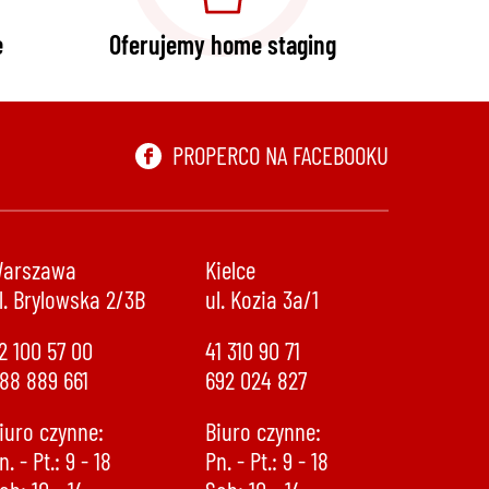
e
Oferujemy home staging
PROPERCO NA FACEBOOKU
arszawa
Kielce
l. Brylowska 2/3B
ul. Kozia 3a/1
2 100 57 00
41 310 90 71
88 889 661
692 024 827
iuro czynne:
Biuro czynne:
n. - Pt.: 9 - 18
Pn. - Pt.: 9 - 18