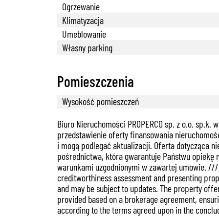
Ogrzewanie
Klimatyzacja
Umeblowanie
Własny parking
Pomieszczenia
Wysokość pomieszczeń
Biuro Nieruchomości PROPERCO sp. z o.o. sp.k. w
przedstawienie oferty finansowania nieruchomośc
i mogą podlegać aktualizacji. Oferta dotycząca n
pośrednictwa, która gwarantuje Państwu opiekę 
warunkami uzgodnionymi w zawartej umowie. /// Th
creditworthiness assessment and presenting proper
and may be subject to updates. The property offer 
provided based on a brokerage agreement, ensuring
according to the terms agreed upon in the concl