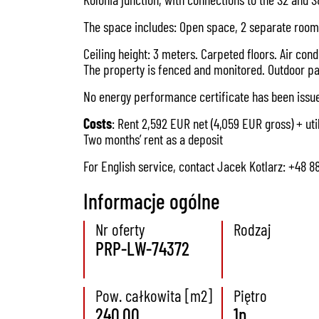
The space includes: Open space, 2 separate room
Ceiling height: 3 meters. Carpeted floors. Air cond
The property is fenced and monitored. Outdoor par
No energy performance certificate has been issue
Costs
: Rent 2,592 EUR net (4,059 EUR gross) + utili
Two months’ rent as a deposit
For English service, contact Jacek Kotlarz: +48 
Informacje ogólne
Nr oferty
Rodzaj
PRP-LW-74372
Pow. całkowita [m2]
Piętro
240.00
1p