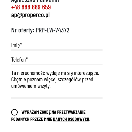
+48 888 889 659
ap@properco.pl
Nr oferty: PRP-LW-74372
WYRAŻAM ZGODĘ NA PRZETWARZANIE
PODANYCH PRZEZE MNIE
DANYCH OSOBOWYCH
.