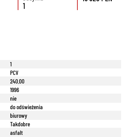
1
1
PCV
240.00
1996
nie
do odświeżenia
biurowy
Takdobre
asfalt