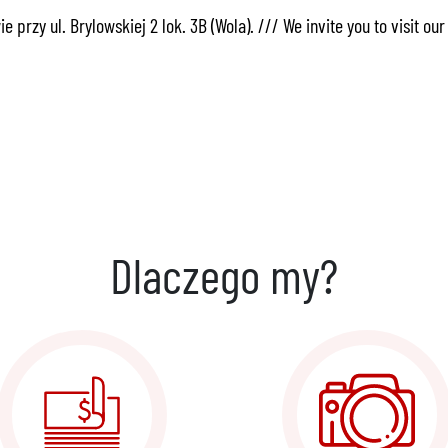
przy ul. Brylowskiej 2 lok. 3B (Wola). /// We invite you to visit ou
Dlaczego my?