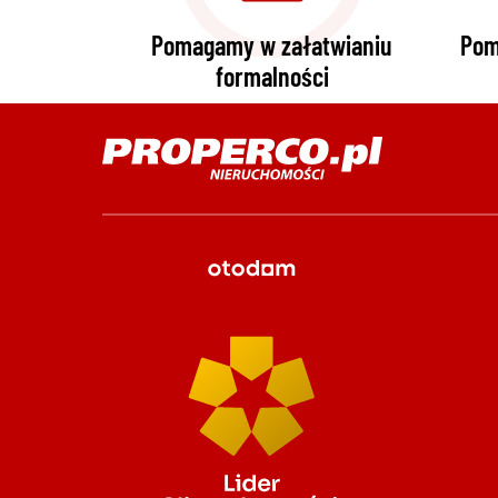
Pomagamy w załatwianiu
Pom
formalności