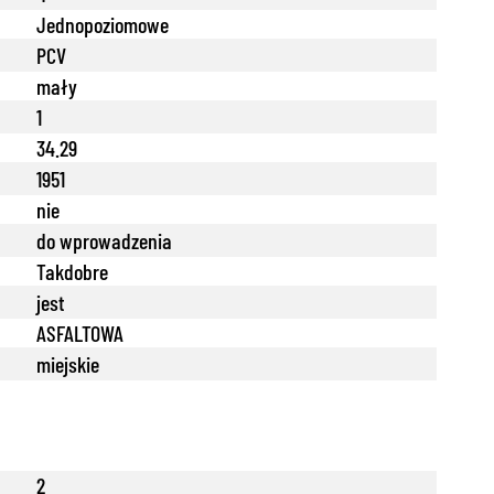
Jednopoziomowe
PCV
mały
1
34.29
1951
nie
do wprowadzenia
Takdobre
jest
ASFALTOWA
miejskie
2