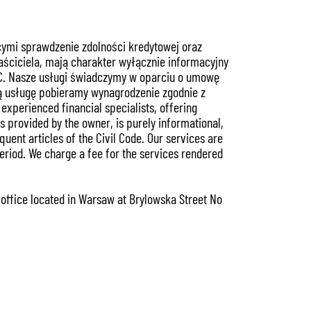
cymi sprawdzenie zdolności kredytowej oraz
ściciela, mają charakter wyłącznie informacyjny
 KC. Nasze usługi świadczymy w oparciu o umowę
ą usługę pobieramy wynagrodzenie zgodnie z
xperienced financial specialists, offering
 provided by the owner, is purely informational,
quent articles of the Civil Code. Our services are
eriod. We charge a fee for the services rendered
r office located in Warsaw at Brylowska Street No