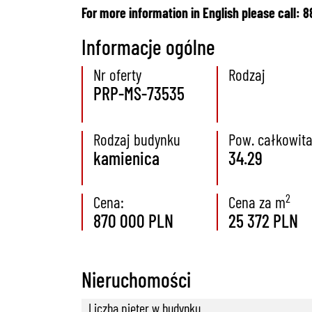
For more information in English please call: 
Informacje ogólne
Nr oferty
Rodzaj
PRP-MS-73535
Rodzaj budynku
Pow. całkowit
kamienica
34.29
2
Cena:
Cena za m
870 000 PLN
25 372 PLN
Nieruchomości
Liczba pięter w budynku