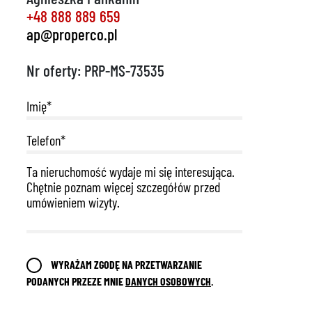
+48 888 889 659
ap@properco.pl
Nr oferty: PRP-MS-73535
WYRAŻAM ZGODĘ NA PRZETWARZANIE
PODANYCH PRZEZE MNIE
DANYCH OSOBOWYCH
.