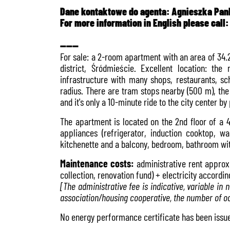
Dane kontaktowe do agenta: Agnieszka Pan
For more information in English please call
------
For sale: a 2-room apartment with an area of 34.
district, Śródmieście. Excellent location: th
infrastructure with many shops, restaurants, sc
radius. There are tram stops nearby (500 m), the
and it's only a 10-minute ride to the city center by
The apartment is located on the 2nd floor of a 
appliances (refrigerator, induction cooktop, 
kitchenette and a balcony, bedroom, bathroom wit
Maintenance costs:
administrative rent approx
collection, renovation fund) + electricity accordin
[The administrative fee is indicative, variable 
association/housing cooperative, the number of o
No energy performance certificate has been issue