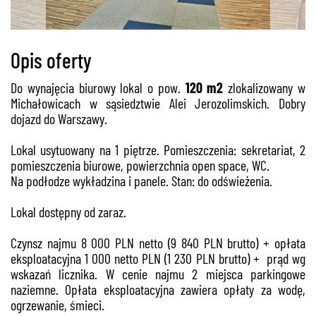
Opis oferty
Do wynajęcia biurowy lokal o pow.
120
m2
zlokalizowany w
Michałowicach w sąsiedztwie Alei Jerozolimskich. Dobry
dojazd do Warszawy.
Lokal usytuowany na 1 piętrze. Pomieszczenia: sekretariat, 2
pomieszczenia biurowe, powierzchnia open space, WC.
Na podłodze wykładzina i panele. Stan: do odświeżenia.
Lokal dostępny od zaraz.
Czynsz najmu 8 000 PLN netto (9 840 PLN brutto) + opłata
eksploatacyjna 1 000 netto PLN (1 230 PLN brutto) + prąd wg
wskazań licznika. W cenie najmu 2 miejsca parkingowe
naziemne. Opłata eksploatacyjna zawiera opłaty za wodę,
ogrzewanie, śmieci.