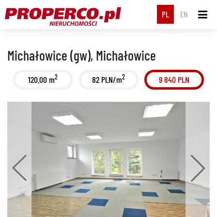
PL
EN
Michałowice (gw), Michałowice
2
2
120.00 m
82 PLN/m
9 840 PLN