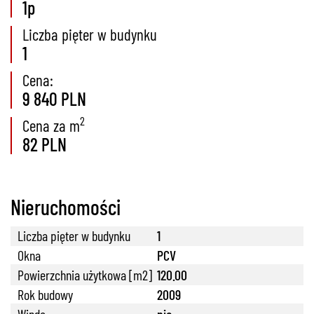
1p
Liczba pięter w budynku
1
Cena:
9 840 PLN
2
Cena za m
82 PLN
Nieruchomości
Liczba pięter w budynku
1
Okna
PCV
Powierzchnia użytkowa [m2]
120.00
Rok budowy
2009