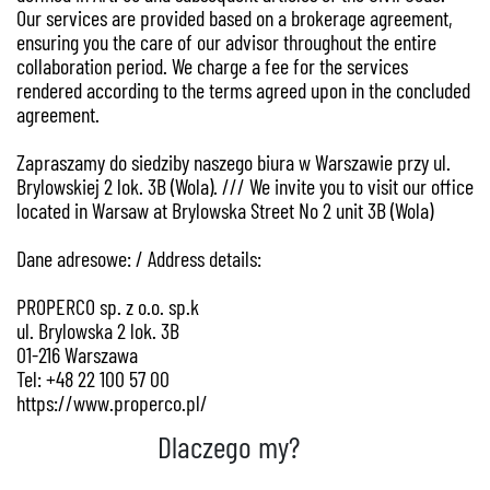
Our services are provided based on a brokerage agreement,
ensuring you the care of our advisor throughout the entire
collaboration period. We charge a fee for the services
rendered according to the terms agreed upon in the concluded
agreement.
Zapraszamy do siedziby naszego biura w Warszawie przy ul.
Brylowskiej 2 lok. 3B (Wola). /// We invite you to visit our office
located in Warsaw at Brylowska Street No 2 unit 3B (Wola)
Dane adresowe: / Address details:
PROPERCO sp. z o.o. sp.k
ul. Brylowska 2 lok. 3B
01-216 Warszawa
Tel: +48 22 100 57 00
https://www.properco.pl/
Dlaczego my?