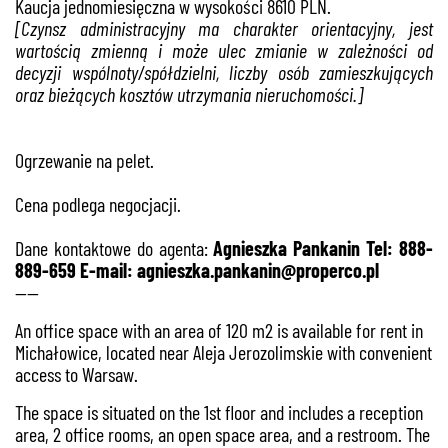
Kaucja jednomiesięczna w wysokości 8610 PLN.
[Czynsz administracyjny ma charakter orientacyjny, jest
wartością zmienną i może ulec zmianie w zależności od
decyzji wspólnoty/spółdzielni, liczby osób zamieszkujących
oraz bieżących kosztów utrzymania nieruchomości.]
Ogrzewanie na pelet.
Cena podlega negocjacji.
Dane kontaktowe do agenta:
Agnieszka Pankanin Tel: 888-
889-659 E-mail: agnieszka.pankanin@properco.pl
----
An office space with an area of 120 m2 is available for rent in
Michałowice, located near Aleja Jerozolimskie with convenient
access to Warsaw.
The space is situated on the 1st floor and includes a reception
area, 2 office rooms, an open space area, and a restroom. The