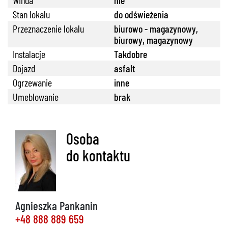
Winda
nie
Stan lokalu
do odświeżenia
Przeznaczenie lokalu
biurowo - magazynowy,
biurowy, magazynowy
Instalacje
Takdobre
Dojazd
asfalt
Ogrzewanie
inne
Umeblowanie
brak
Osoba
do kontaktu
Agnieszka Pankanin
+48 888 889 659