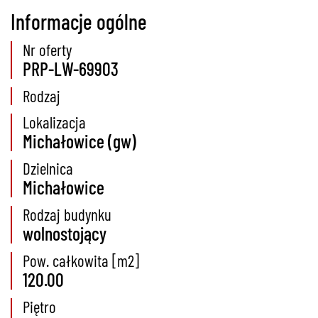
Informacje ogólne
Nr oferty
PRP-LW-69903
Rodzaj
Lokalizacja
Michałowice (gw)
Dzielnica
Michałowice
Rodzaj budynku
wolnostojący
Pow. całkowita [m2]
120.00
Piętro