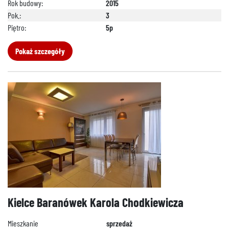
Rok budowy:
2015
Pok.:
3
Piętro:
5p
Pokaż szczegóły
Kielce Baranówek Karola Chodkiewicza
Mieszkanie
sprzedaż