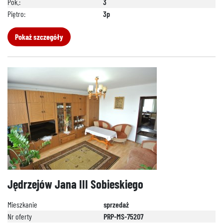
Pok.:
3
Piętro:
3p
Pokaż szczegóły
Jędrzejów Jana III Sobieskiego
Mieszkanie
sprzedaż
Nr oferty
PRP-MS-75207