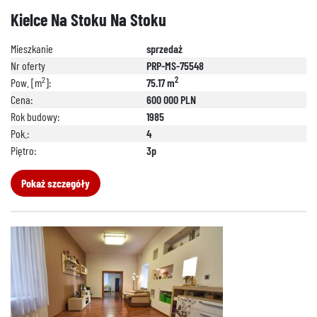
Kielce Na Stoku Na Stoku
Mieszkanie
sprzedaż
Nr oferty
PRP-MS-75548
2
2
Pow. [m
]:
75.17 m
Cena:
600 000 PLN
Rok budowy:
1985
Pok.:
4
Piętro:
3p
Pokaż szczegóły