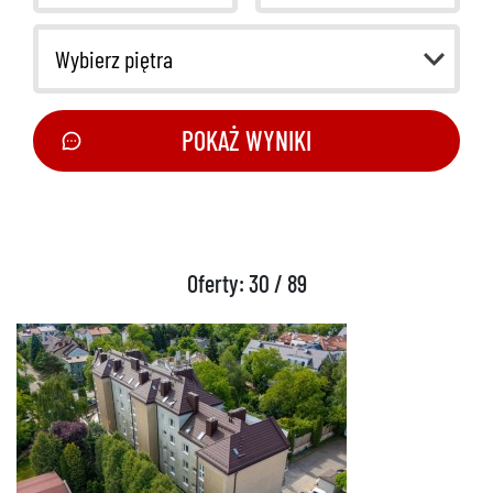
Wybierz piętra
POKAŻ WYNIKI
Oferty: 30 / 89