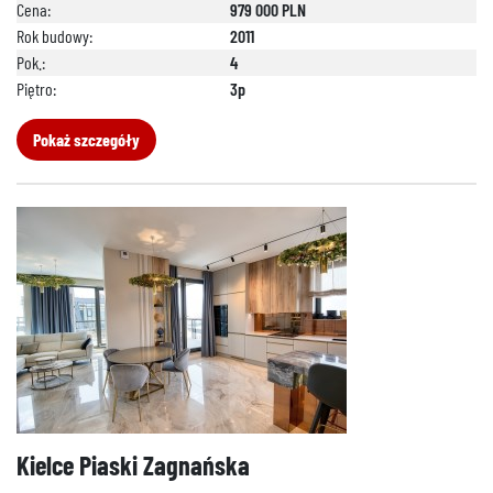
Cena:
979 000 PLN
Rok budowy:
2011
Pok.:
4
Piętro:
3p
Pokaż szczegóły
Kielce Piaski Zagnańska