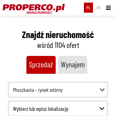
PL
EN
Znajdź nieruchomość
wśród 1104
ofert
Sprzedaż
Wynajem
Mieszkania - rynek wtórny