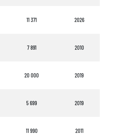
11 371
2026
6
7 891
2010
5
20 000
2019
2
5 699
2019
7
11 990
2011
4