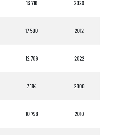
13 718
2020
3
17 500
2012
2
12 706
2022
3
7 184
2000
4
10 798
2010
3