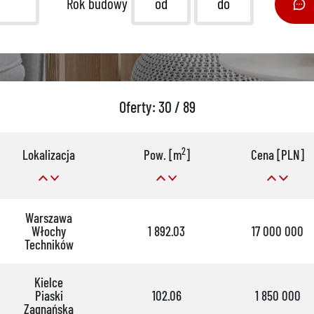
Rok budowy
Oferty: 30 / 89
2
Lokalizacja
Pow. [m
]
Cena [PLN]
Warszawa
Włochy
1 892.03
17 000 000
Techników
Kielce
Piaski
102.06
1 850 000
Zagnańska