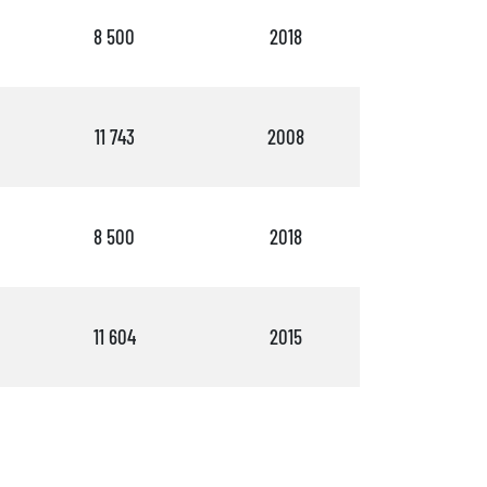
8 500
2018
3
11 743
2008
2
8 500
2018
3
11 604
2015
3