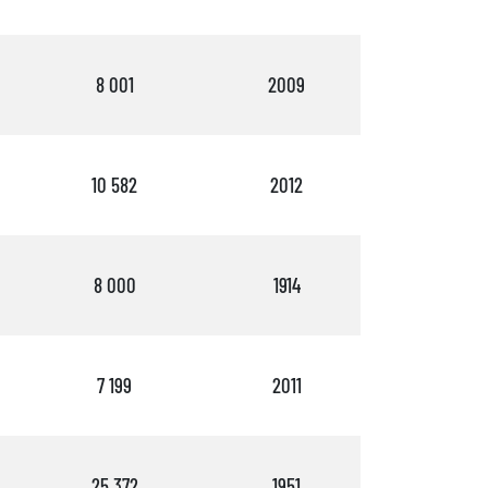
8 001
2009
4
10 582
2012
3
8 000
1914
4
7 199
2011
4
25 372
1951
2