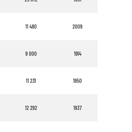
11 480
2009
3
9 000
1914
3
11 231
1950
2
12 292
1937
3