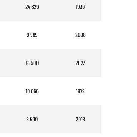
24 829
1930
1
9 989
2008
3
14 500
2023
2
10 866
1979
3
8 500
2018
3