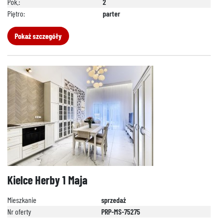
Pok.:
2
Piętro:
parter
Pokaż szczegóły
Kielce Herby 1 Maja
Mieszkanie
sprzedaż
Nr oferty
PRP-MS-75275