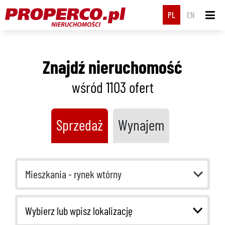
PL
EN
Znajdź nieruchomość
wśród 1103
ofert
Sprzedaż
Wynajem
Mieszkania - rynek wtórny