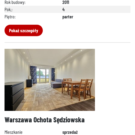
Rok budowy:
2011
Pok.:
4
Piętro:
parter
Pokaż szczegóły
Warszawa Ochota Sędziowska
Mieszkanie
sprzedaż