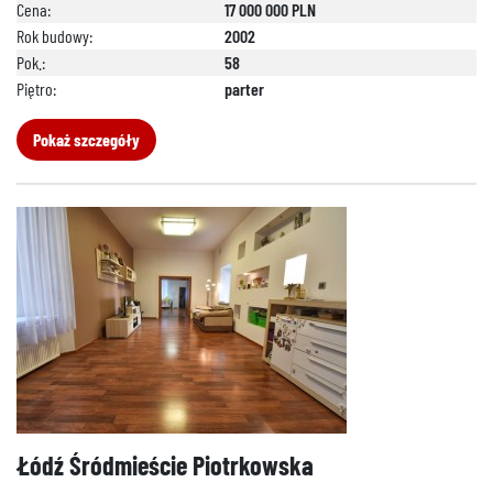
Cena:
17 000 000 PLN
Rok budowy:
2002
Pok.:
58
Piętro:
parter
Pokaż szczegóły
Łódź Śródmieście Piotrkowska