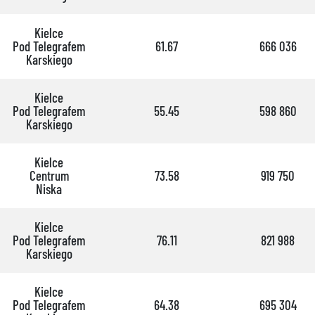
Kielce
Pod Telegrafem
61.67
666 036
Karskiego
Kielce
Pod Telegrafem
55.45
598 860
Karskiego
Kielce
Centrum
73.58
919 750
Niska
Kielce
Pod Telegrafem
76.11
821 988
Karskiego
Kielce
Pod Telegrafem
64.38
695 304