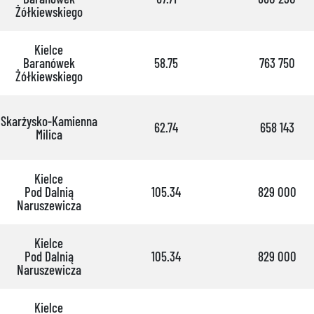
Żółkiewskiego
Kielce
Baranówek
58.75
763 750
Żółkiewskiego
Skarżysko-Kamienna
62.74
658 143
Milica
Kielce
Pod Dalnią
105.34
829 000
Naruszewicza
Kielce
Pod Dalnią
105.34
829 000
Naruszewicza
Kielce