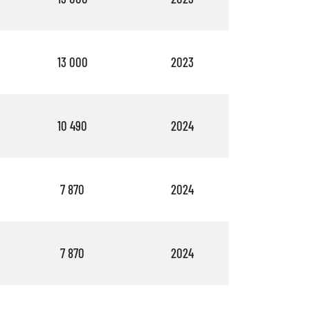
13 000
2023
3
10 490
2024
3
7 870
2024
4
7 870
2024
4