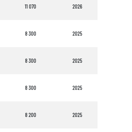
11 070
2026
1
8 300
2025
3
8 300
2025
2
8 300
2025
3
8 200
2025
3