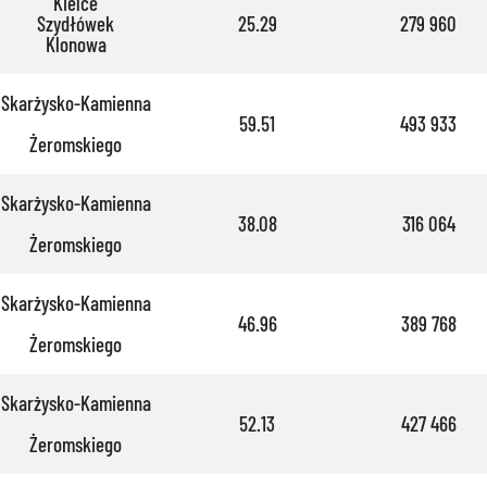
Kielce
Szydłówek
25.29
279 960
Klonowa
Skarżysko-Kamienna
59.51
493 933
Żeromskiego
Skarżysko-Kamienna
38.08
316 064
Żeromskiego
Skarżysko-Kamienna
46.96
389 768
Żeromskiego
Skarżysko-Kamienna
52.13
427 466
Żeromskiego