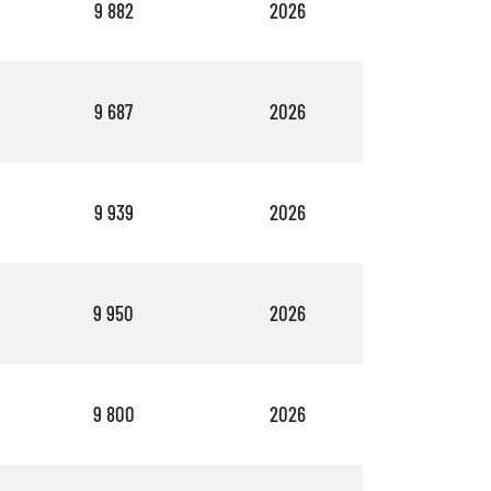
9 882
2026
2
9 687
2026
1
9 939
2026
2
9 950
2026
1
9 800
2026
1