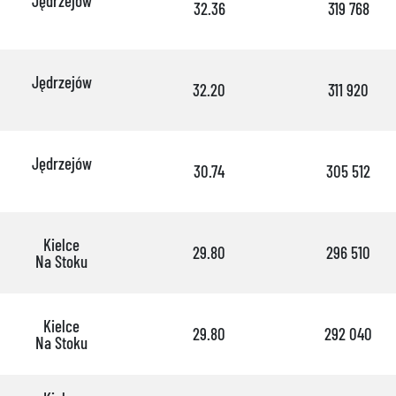
Jędrzejów
32.36
319 768
Jędrzejów
32.20
311 920
Jędrzejów
30.74
305 512
Kielce
29.80
296 510
Na Stoku
Kielce
29.80
292 040
Na Stoku