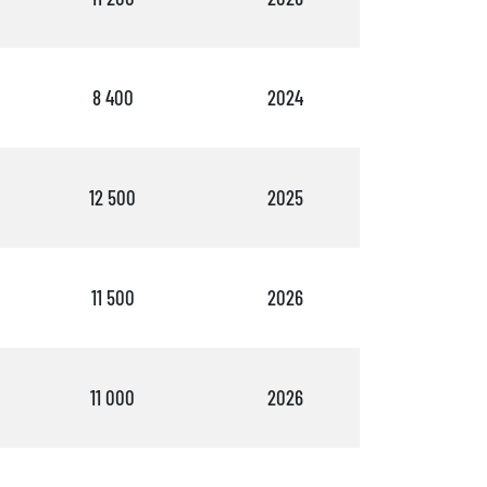
8 400
2024
2
12 500
2025
1
11 500
2026
1
11 000
2026
1