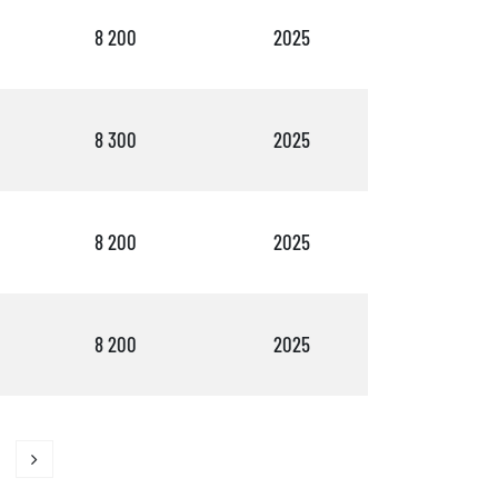
8 200
2025
3
8 300
2025
2
8 200
2025
3
8 200
2025
2