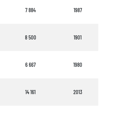
7 884
1987
2
8 500
1901
1
6 667
1980
3
14 161
2013
2