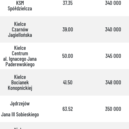
KSM
37.35
340 000
Spółdzielcza
Kielce
Czarnów
39.00
340 000
Jagiellońska
Kielce
Centrum
50.00
345 000
al. Ignacego Jana
Paderewskiego
Kielce
Bocianek
41.50
348 000
Konopnickiej
Jędrzejów
63.52
350 000
Jana III Sobieskiego