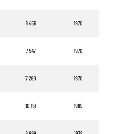
8 455
1970
2
7 547
1970
2
7 290
1970
2
10 151
1989
1
6 999
1978
2