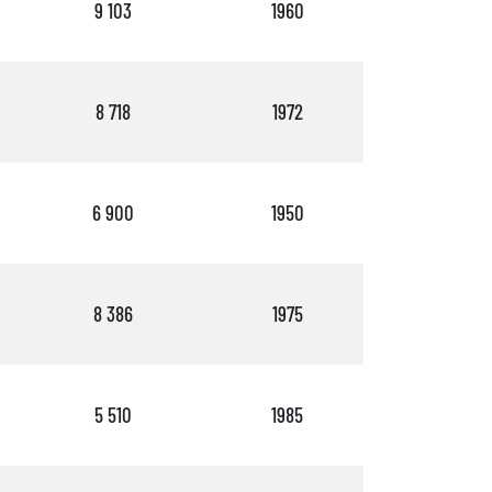
9 103
1960
2
8 718
1972
2
6 900
1950
2
8 386
1975
2
5 510
1985
3