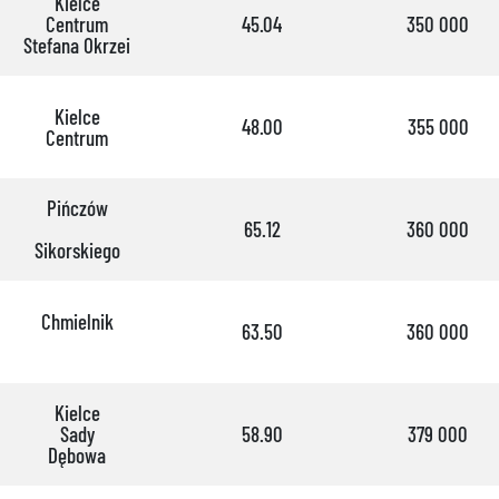
Kielce
Centrum
45.04
350 000
Stefana Okrzei
Kielce
48.00
355 000
Centrum
Pińczów
65.12
360 000
Sikorskiego
Chmielnik
63.50
360 000
Kielce
Sady
58.90
379 000
Dębowa