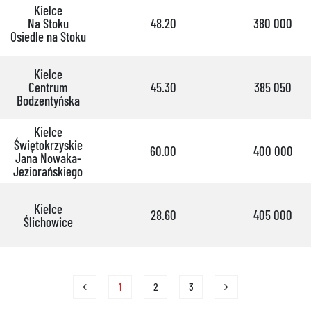
Kielce
Na Stoku
48.20
380 000
Osiedle na Stoku
Kielce
Centrum
45.30
385 050
Bodzentyńska
Kielce
Świętokrzyskie
60.00
400 000
Jana Nowaka-
Jeziorańskiego
Kielce
28.60
405 000
Ślichowice
1
2
3