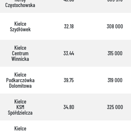
Częstochowska
Kielce
32.18
308 000
Szydłówek
Kielce
Centrum
33.44
315 000
Winnicka
Kielce
Podkarczówka
39.75
319 000
Dolomitowa
Kielce
KSM
34.80
325 000
Spółdzielcza
Kielce