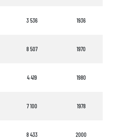
3 536
1936
2
8 507
1970
2
4 419
1980
3
7 100
1978
1
8 433
2000
1