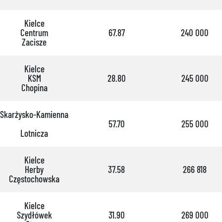
Kielce
Centrum
67.87
240 000
Zacisze
Kielce
KSM
28.80
245 000
Chopina
Skarżysko-Kamienna
57.70
255 000
Lotnicza
Kielce
Herby
37.58
266 818
Częstochowska
Kielce
Szydłówek
31.90
269 000