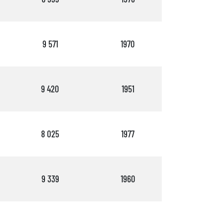
9 571
1970
2
9 420
1951
1
8 025
1977
2
9 339
1960
2