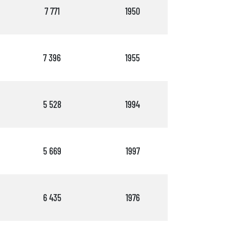
7 771
1950
2
7 396
1955
2
5 528
1994
3
5 669
1997
3
6 435
1976
3