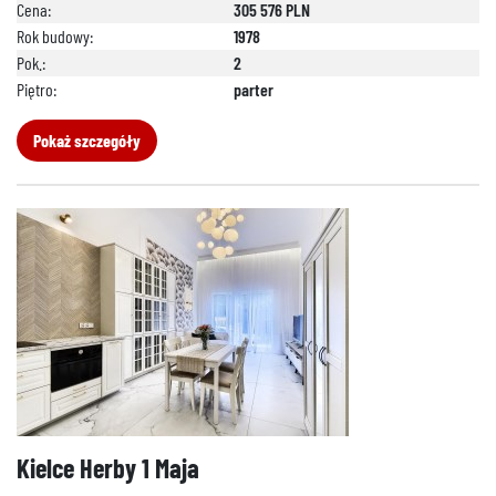
Cena:
305 576 PLN
Rok budowy:
1978
Pok.:
2
Piętro:
parter
Pokaż szczegóły
Kielce Herby 1 Maja