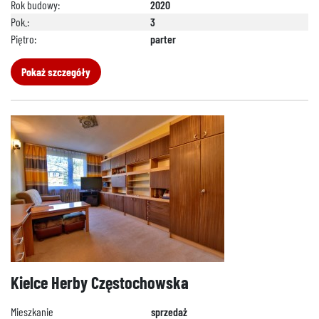
Rok budowy:
2020
Pok.:
3
Piętro:
parter
Pokaż szczegóły
Kielce Herby Częstochowska
Mieszkanie
sprzedaż