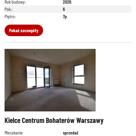
Rok budowy:
2026
Pok.:
6
Piętro:
7p
Pokaż szczegóły
Kielce Centrum Bohaterów Warszawy
Mieszkanie
sprzedaż