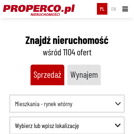
PL
EN
Znajdź nieruchomość
wśród 1104
ofert
Sprzedaż
Wynajem
Mieszkania - rynek wtórny