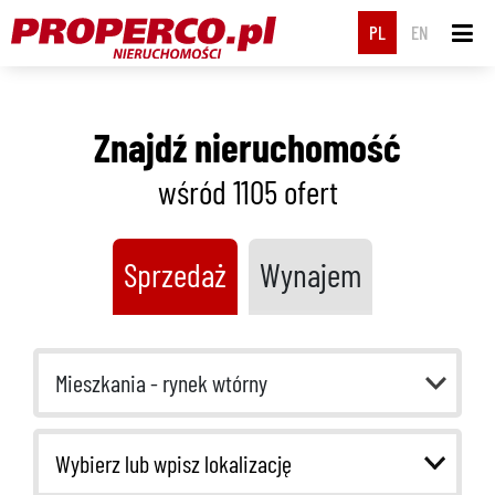
PL
EN
Znajdź nieruchomość
wśród 1105
ofert
Sprzedaż
Wynajem
Mieszkania - rynek wtórny