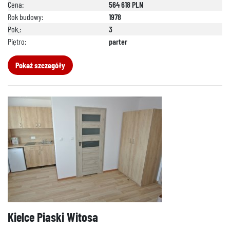
Cena:
564 618 PLN
Rok budowy:
1978
Pok.:
3
Piętro:
parter
Pokaż szczegóły
Kielce Piaski Witosa