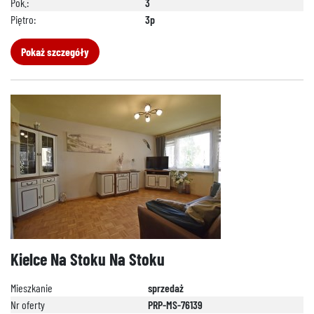
Pok.:
3
Piętro:
3p
Pokaż szczegóły
Kielce Na Stoku Na Stoku
Mieszkanie
sprzedaż
Nr oferty
PRP-MS-76139