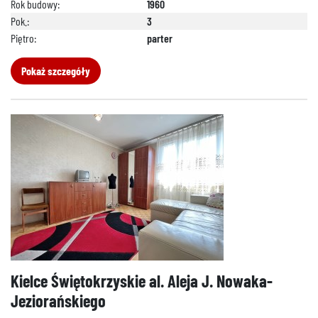
Rok budowy:
1960
Pok.:
3
Piętro:
parter
Pokaż szczegóły
Kielce Świętokrzyskie al. Aleja J. Nowaka-
Jeziorańskiego