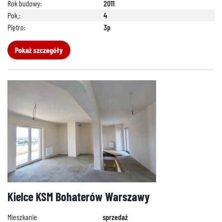
Rok budowy:
2011
Pok.:
4
Piętro:
3p
Pokaż szczegóły
Kielce KSM Bohaterów Warszawy
Mieszkanie
sprzedaż