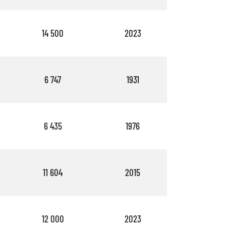
14 500
2023
2
6 747
1931
2
6 435
1976
3
11 604
2015
3
12 000
2023
2