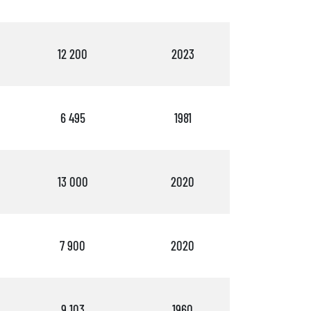
12 200
2023
1
6 495
1981
3
13 000
2020
1
7 900
2020
3
9 103
1960
2