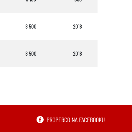
8 500
2018
3
8 500
2018
3
PROPERCO NA FACEBOOKU