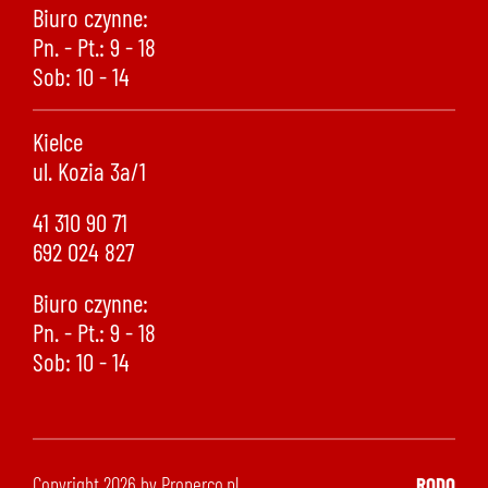
Biuro czynne:
Pn. - Pt.: 9 - 18
Sob: 10 - 14
Kielce
ul. Kozia 3a/1
41 310 90 71
692 024 827
Biuro czynne:
Pn. - Pt.: 9 - 18
Sob: 10 - 14
Copyright 2026 by Properco.pl
RODO