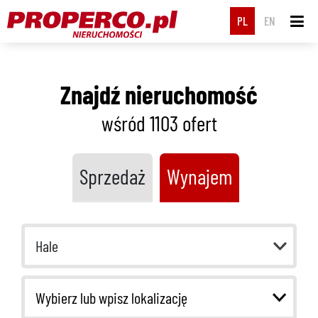
PL
EN
Znajdź nieruchomość
wśród 1103
ofert
Sprzedaż
Wynajem
Hale