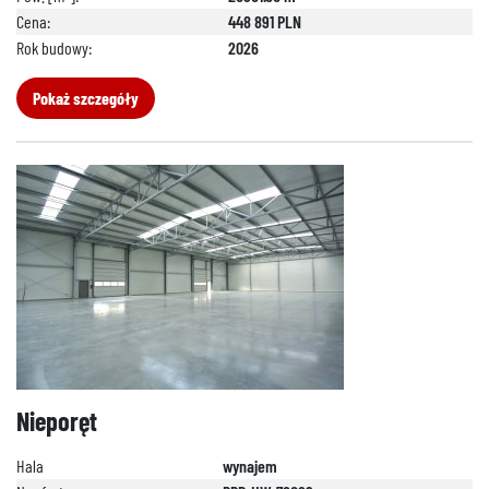
Cena:
448 891 PLN
Rok budowy:
2026
Pokaż szczegóły
Nieporęt
Hala
wynajem