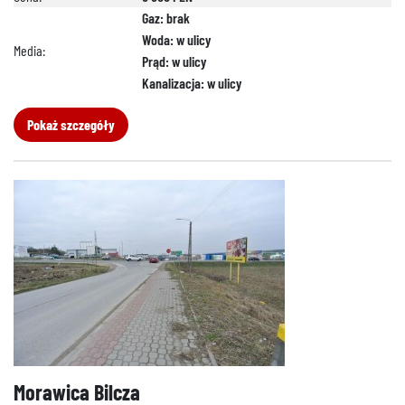
Gaz: brak
Woda: w ulicy
Media:
Prąd: w ulicy
Kanalizacja: w ulicy
Pokaż szczegóły
Morawica Bilcza