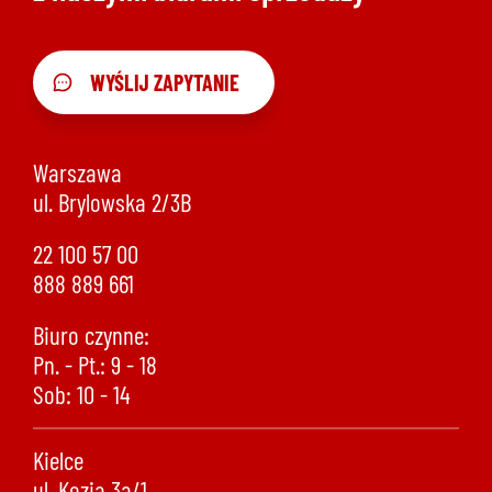
WYŚLIJ ZAPYTANIE
Warszawa
ul. Brylowska 2/3B
22 100 57 00
888 889 661
Biuro czynne:
Pn. - Pt.: 9 - 18
Sob: 10 - 14
Kielce
ul. Kozia 3a/1