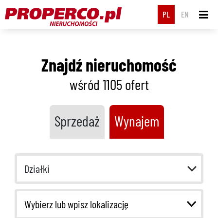
PL
EN
Znajdź nieruchomość
wśród 1105
ofert
Sprzedaż
Wynajem
Działki