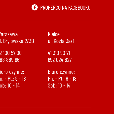
PROPERCO NA FACEBOOKU
arszawa
Kielce
l. Brylowska 2/3B
ul. Kozia 3a/1
2 100 57 00
41 310 90 71
88 889 661
692 024 827
iuro czynne:
Biuro czynne:
n. - Pt.: 9 - 18
Pn. - Pt.: 9 - 18
ob: 10 - 14
Sob: 10 - 14
888 889 661