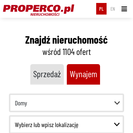
PL
EN
Znajdź nieruchomość
wśród 1104
ofert
Sprzedaż
Wynajem
Domy