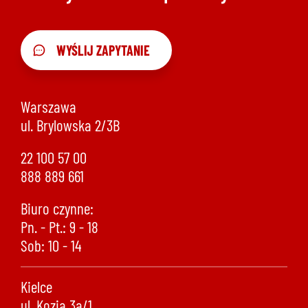
WYŚLIJ ZAPYTANIE
Warszawa
ul. Brylowska 2/3B
22 100 57 00
888 889 661
Biuro czynne:
Pn. - Pt.: 9 - 18
Sob: 10 - 14
Kielce
ul. Kozia 3a/1