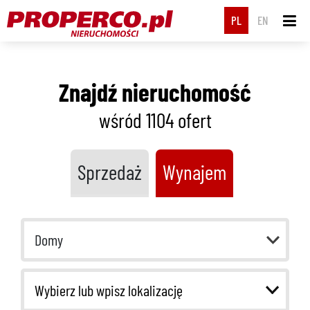
PL
EN
Znajdź nieruchomość
wśród 1104
ofert
Sprzedaż
Wynajem
Domy