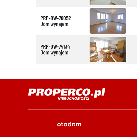
PRP-DW-76052
Dom wynajem
PRP-DW-74134
Dom wynajem