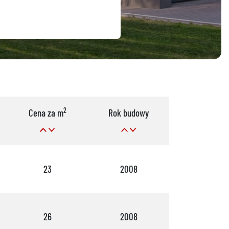
2
Cena za m
Rok budowy
Pok.
23
2008
5
26
2008
10