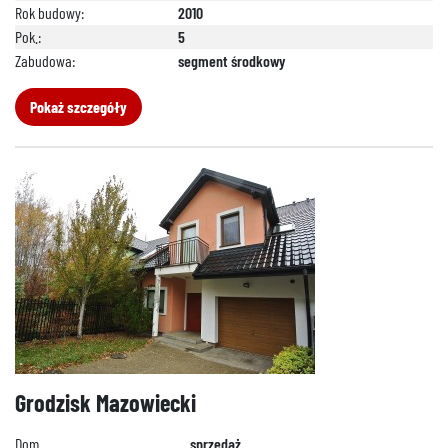
Rok budowy:
2010
Pok.:
5
Zabudowa:
segment środkowy
Pokaż szczegóły
Grodzisk Mazowiecki
Dom
sprzedaż