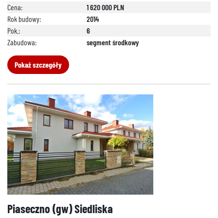
Cena:
1 620 000 PLN
Rok budowy:
2014
Pok.:
6
Zabudowa:
segment środkowy
Pokaż szczegóły
Piaseczno (gw) Siedliska