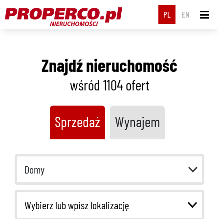
PL
EN
Znajdź nieruchomość
wśród 1104
ofert
Sprzedaż
Wynajem
Domy